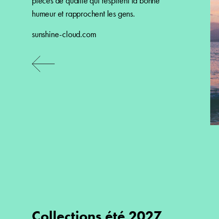
pièces de qualité qui respirent la bonne
humeur et rapprochent les gens.
sunshine-cloud.com
Collections été 2027