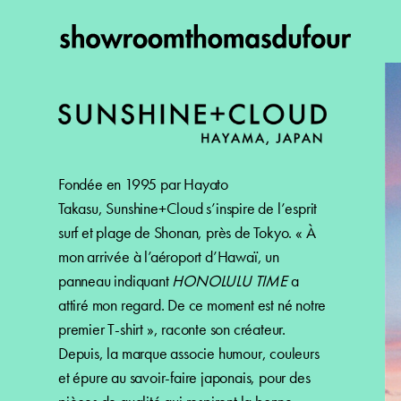
Fondée en 1995 par Hayato
Takasu, Sunshine+Cloud s’inspire de l’esprit
surf et plage de Shonan, près de Tokyo. « À
mon arrivée à l’aéroport d’Hawaï, un
panneau indiquant
HONOLULU TIME
a
attiré mon regard. De ce moment est né notre
premier T-shirt », raconte son créateur.
Depuis, la marque associe humour, couleurs
et épure au savoir-faire japonais, pour des